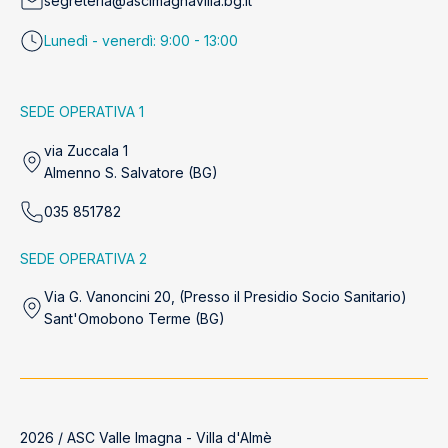
segreteria@ascimagnavilla.bg.it
Lunedì - venerdì: 9:00 - 13:00
SEDE OPERATIVA 1
via Zuccala 1
Almenno S. Salvatore (BG)
035 851782
SEDE OPERATIVA 2
Via G. Vanoncini 20, (Presso il Presidio Socio Sanitario)
Sant'Omobono Terme (BG)
2026 / ASC Valle Imagna - Villa d'Almè