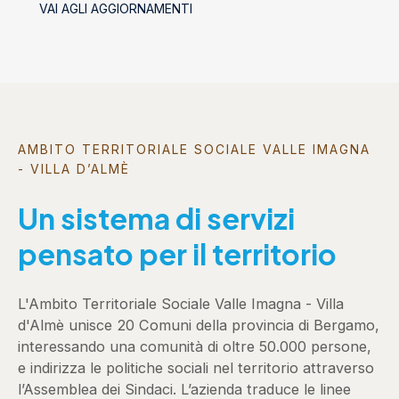
VAI AGLI AGGIORNAMENTI
socializzanti (Centri estivi)
AMBITO TERRITORIALE SOCIALE VALLE IMAGNA
- VILLA D’ALMÈ
Un sistema di servizi
pensato per il territorio
L'Ambito Territoriale Sociale Valle Imagna - Villa
d'Almè unisce 20 Comuni della provincia di Bergamo,
interessando una comunità di oltre 50.000 persone,
e indirizza le politiche sociali nel territorio attraverso
l’Assemblea dei Sindaci. L’azienda traduce le linee