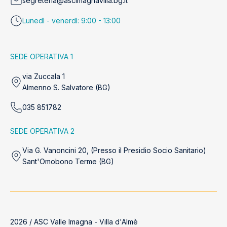
segreteria@ascimagnavilla.bg.it
Lunedì - venerdì: 9:00 - 13:00
SEDE OPERATIVA 1
via Zuccala 1
Almenno S. Salvatore (BG)
035 851782
SEDE OPERATIVA 2
Via G. Vanoncini 20, (Presso il Presidio Socio Sanitario)
Sant'Omobono Terme (BG)
2026 / ASC Valle Imagna - Villa d'Almè