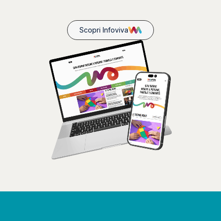
Scopri Infoviva