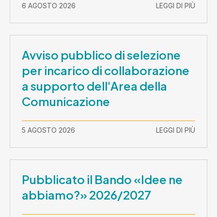
2026-30 settembre 2029
6 AGOSTO 2026
LEGGI DI PIÙ
Avviso pubblico di selezione
per incarico di collaborazione
a supporto dell'Area della
Comunicazione
5 AGOSTO 2026
LEGGI DI PIÙ
Pubblicato il Bando «Idee ne
abbiamo?» 2026/2027