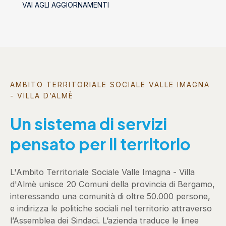
VAI AGLI AGGIORNAMENTI
socializzanti (Centri estivi)
AMBITO TERRITORIALE SOCIALE VALLE IMAGNA
- VILLA D’ALMÈ
Un sistema di servizi
pensato per il territorio
L'Ambito Territoriale Sociale Valle Imagna - Villa
d'Almè unisce 20 Comuni della provincia di Bergamo,
interessando una comunità di oltre 50.000 persone,
e indirizza le politiche sociali nel territorio attraverso
l’Assemblea dei Sindaci. L’azienda traduce le linee