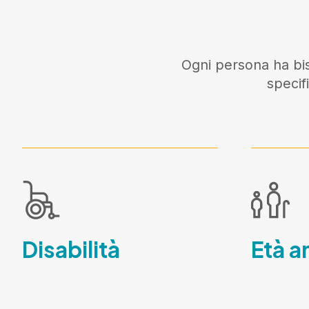
Ogni persona ha bis
specif
Disabilità
Età a