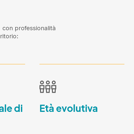
 con professionalità
itorio:
ale di
Età evolutiva