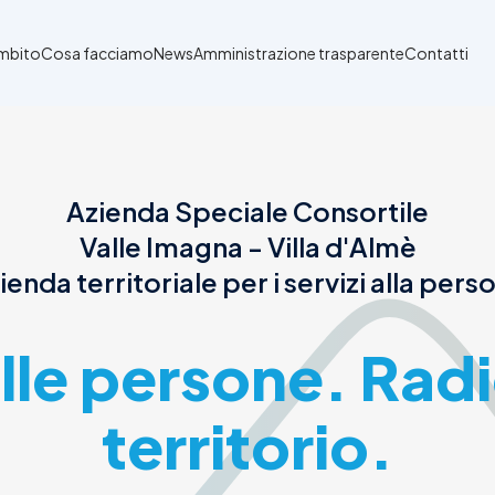
Ambito
Cosa facciamo
News
Amministrazione trasparente
Contatti
Azienda Speciale Consortile
Valle Imagna - Villa d'Almè
ienda territoriale per i servizi alla pers
alle persone. Radi
territorio.