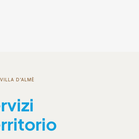
VILLA D’ALMÈ
rvizi
rritorio