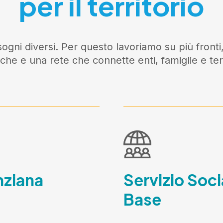
per il territorio
ogni diversi. Per questo lavoriamo su più fronti,
iche e una rete che connette enti, famiglie e terr
nziana
Servizio Soci
Base