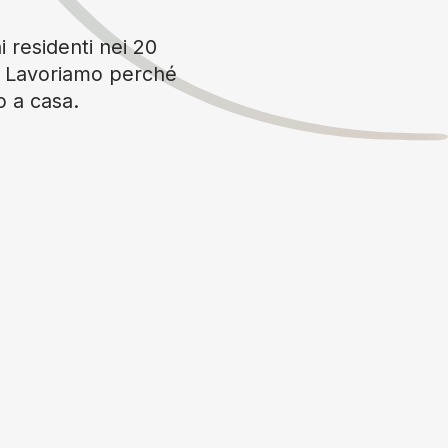
i residenti nei 20
è. Lavoriamo perché
o a casa.