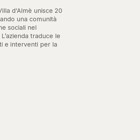
Villa d'Almè unisce 20
ssando una comunità
he sociali nel
. L’azienda traduce le
i e interventi per la