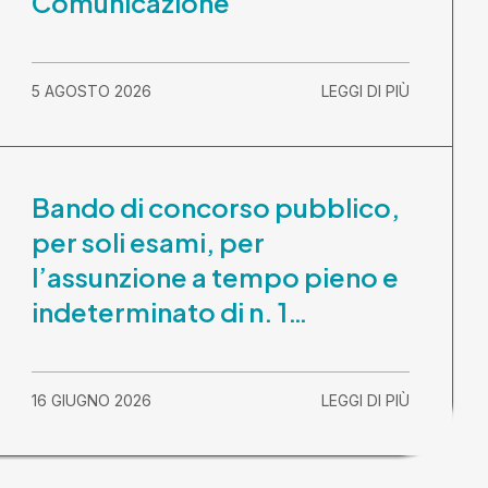
Comunicazione
5 AGOSTO 2026
LEGGI DI PIÙ
Bando di concorso pubblico,
per soli esami, per
l’assunzione a tempo pieno e
indeterminato di n. 1
Assistente Sociale –
Comunicazione prova scritta
16 GIUGNO 2026
LEGGI DI PIÙ
e prova orale