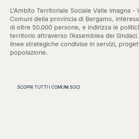
L'Ambito Territoriale Sociale Valle Imagna - 
Comuni della provincia di Bergamo, intere
di oltre 50.000 persone, e indirizza le politic
territorio attraverso l’Assemblea dei Sindaci
linee strategiche condivise in servizi, progett
popolazione.
SCOPRI TUTTI I COMUNI SOCI