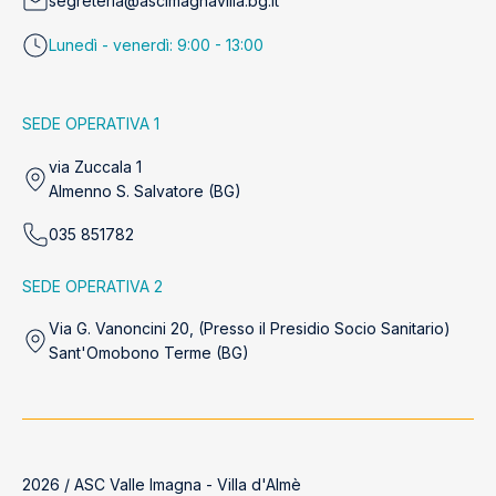
segreteria@ascimagnavilla.bg.it
Lunedì - venerdì: 9:00 - 13:00
SEDE OPERATIVA 1
via Zuccala 1
Almenno S. Salvatore (BG)
035 851782
SEDE OPERATIVA 2
Via G. Vanoncini 20, (Presso il Presidio Socio Sanitario)
Sant'Omobono Terme (BG)
2026 / ASC Valle Imagna - Villa d'Almè