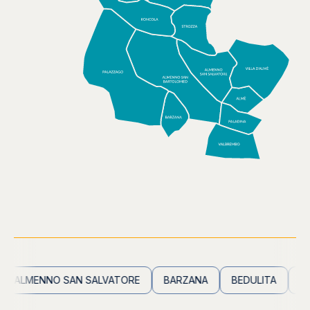
ALMENNO SAN SALVATORE
BARZANA
BEDULITA
BERB