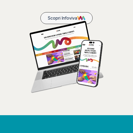
Scopri Infoviva