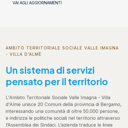
VAI AGLI AGGIORNAMENTI
socializzanti (Centri estivi)
AMBITO TERRITORIALE SOCIALE VALLE IMAGNA
- VILLA D’ALMÈ
Un sistema di servizi
pensato per il territorio
L'Ambito Territoriale Sociale Valle Imagna - Villa
d'Almè unisce 20 Comuni della provincia di Bergamo,
interessando una comunità di oltre 50.000 persone,
e indirizza le politiche sociali nel territorio attraverso
l’Assemblea dei Sindaci. L’azienda traduce le linee