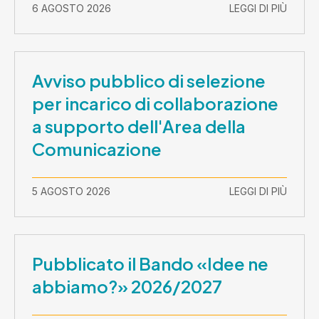
2026-30 settembre 2029
6 AGOSTO 2026
LEGGI DI PIÙ
Avviso pubblico di selezione
per incarico di collaborazione
a supporto dell'Area della
Comunicazione
5 AGOSTO 2026
LEGGI DI PIÙ
Pubblicato il Bando «Idee ne
abbiamo?» 2026/2027