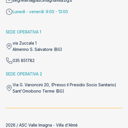
segreteria@ascimagnavilla.bg.it
Lunedì - venerdì: 9:00 - 13:00
SEDE OPERATIVA 1
via Zuccala 1
Almenno S. Salvatore (BG)
035 851782
SEDE OPERATIVA 2
Via G. Vanoncini 20, (Presso il Presidio Socio Sanitario)
Sant'Omobono Terme (BG)
2026 / ASC Valle Imagna - Villa d'Almè