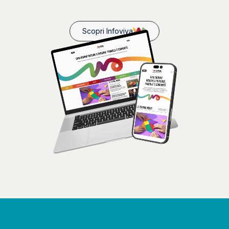
Scopri Infoviva