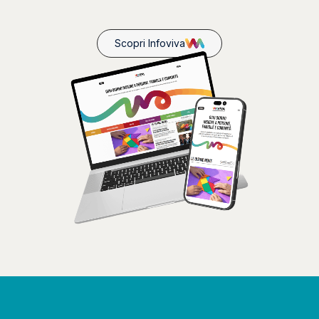
Scopri Infoviva