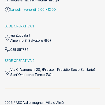
segreteria@ascimagnavilla.bg.it
Lunedì - venerdì: 9:00 - 13:00
SEDE OPERATIVA 1
via Zuccala 1
Almenno S. Salvatore (BG)
035 851782
SEDE OPERATIVA 2
Via G. Vanoncini 20, (Presso il Presidio Socio Sanitario)
Sant'Omobono Terme (BG)
2026 / ASC Valle Imagna - Villa d'Almè