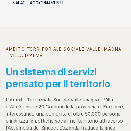
VAI AGLI AGGIORNAMENTI
socializzanti (Centri estivi)
AMBITO TERRITORIALE SOCIALE VALLE IMAGNA
- VILLA D’ALMÈ
Un sistema di servizi
pensato per il territorio
L'Ambito Territoriale Sociale Valle Imagna - Villa
d'Almè unisce 20 Comuni della provincia di Bergamo,
interessando una comunità di oltre 50.000 persone,
e indirizza le politiche sociali nel territorio attraverso
l’Assemblea dei Sindaci. L’azienda traduce le linee