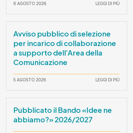
2026-30 settembre 2029
6 AGOSTO 2026
LEGGI DI PIÙ
Avviso pubblico di selezione
per incarico di collaborazione
a supporto dell'Area della
Comunicazione
5 AGOSTO 2026
LEGGI DI PIÙ
Pubblicato il Bando «Idee ne
abbiamo?» 2026/2027