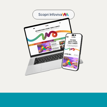
Scopri Infoviva