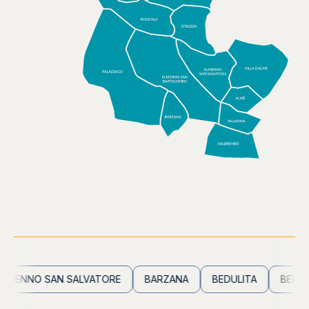
ENNO SAN SALVATORE
BARZANA
BEDULITA
BERBENN