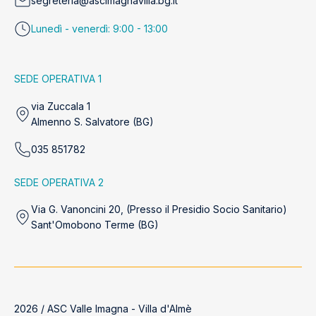
segreteria@ascimagnavilla.bg.it
Lunedì - venerdì: 9:00 - 13:00
SEDE OPERATIVA 1
via Zuccala 1
Almenno S. Salvatore (BG)
035 851782
SEDE OPERATIVA 2
Via G. Vanoncini 20, (Presso il Presidio Socio Sanitario)
Sant'Omobono Terme (BG)
2026 / ASC Valle Imagna - Villa d'Almè