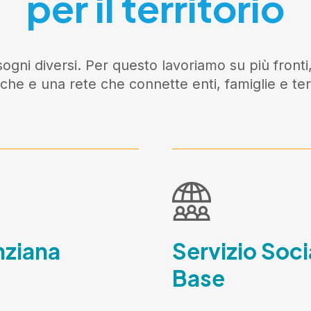
per il territorio
ogni diversi. Per questo lavoriamo su più fronti,
iche e una rete che connette enti, famiglie e terr
nziana
Servizio Soci
Base