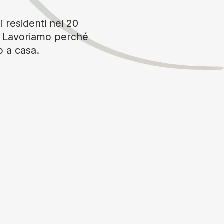
i residenti nei 20
è. Lavoriamo perché
o a casa.