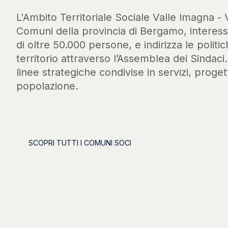
L'Ambito Territoriale Sociale Valle Imagna - 
Comuni della provincia di Bergamo, intere
di oltre 50.000 persone, e indirizza le politic
territorio attraverso l’Assemblea dei Sindaci
linee strategiche condivise in servizi, progett
popolazione.
SCOPRI TUTTI I COMUNI SOCI