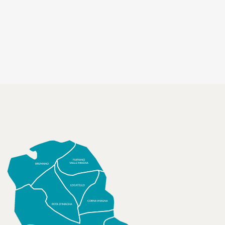
socializzanti (Centri estivi)