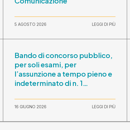
Comunicazione
5 AGOSTO 2026
LEGGI DI PIÙ
Bando di concorso pubblico,
per soli esami, per
l’assunzione a tempo pieno e
indeterminato di n. 1
Assistente Sociale –
Comunicazione prova scritta
16 GIUGNO 2026
LEGGI DI PIÙ
e prova orale