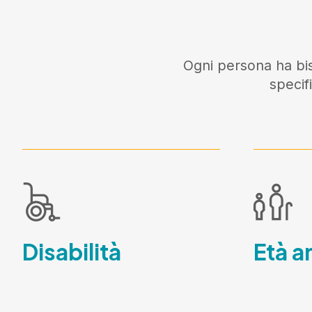
Ogni persona ha bis
specif
Disabilità
Età a