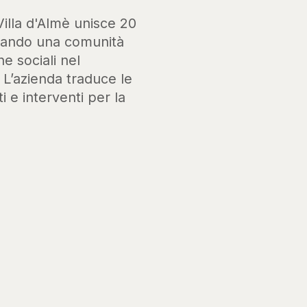
Villa d'Almè unisce 20
ssando una comunità
he sociali nel
. L’azienda traduce le
i e interventi per la