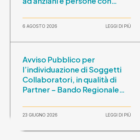
ad anziani e persone con
disabilità nel periodo 1
ottobre 2026-30 settembre
6 AGOSTO 2026
LEGGI DI PIÙ
2029
Avviso Pubblico per
l’individuazione di Soggetti
Collaboratori, in qualità di
Partner – Bando Regionale
“La Lombardia è dei Giovani
2026” – CUP
23 GIUGNO 2026
LEGGI DI PIÙ
E81B26000210003