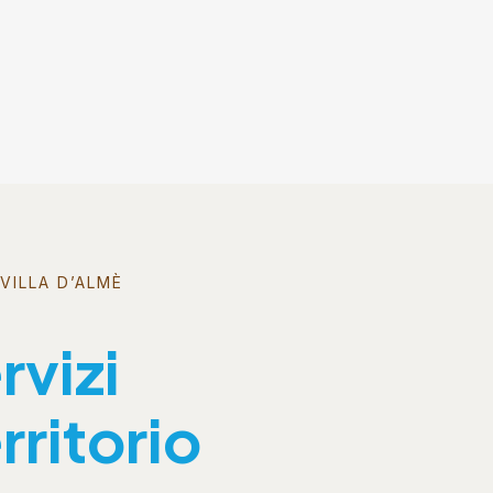
VILLA D’ALMÈ
rvizi
rritorio