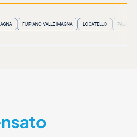
FUIPIANO VALLE IMAGNA
LOCATELLO
PALADINA
PAL
ensato