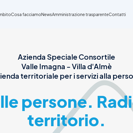
Ambito
Cosa facciamo
News
Amministrazione trasparente
Contatti
Azienda Speciale Consortile
Valle Imagna - Villa d'Almè
ienda territoriale per i servizi alla pers
alle persone. Radi
territorio.