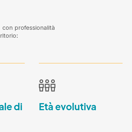
 con professionalità
itorio:
ale di
Età evolutiva