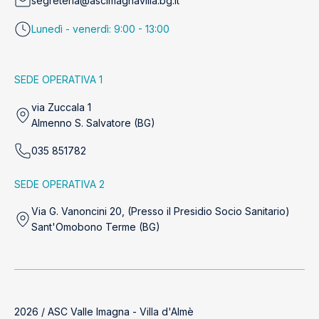
segreteria@ascimagnavilla.bg.it
Lunedì - venerdì: 9:00 - 13:00
SEDE OPERATIVA 1
via Zuccala 1
Almenno S. Salvatore (BG)
035 851782
SEDE OPERATIVA 2
Via G. Vanoncini 20, (Presso il Presidio Socio Sanitario)
Sant'Omobono Terme (BG)
2026 / ASC Valle Imagna - Villa d'Almè