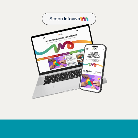
Scopri Infoviva