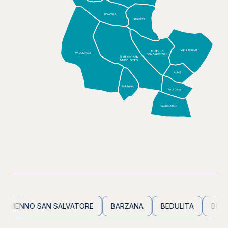
MENNO SAN SALVATORE
BARZANA
BEDULITA
BERBEN