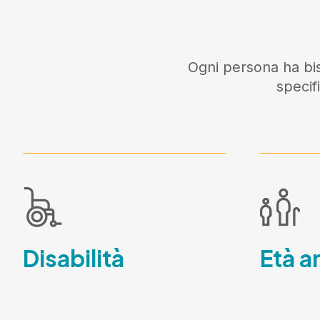
Ogni persona ha bis
specif
Disabilità
Età a