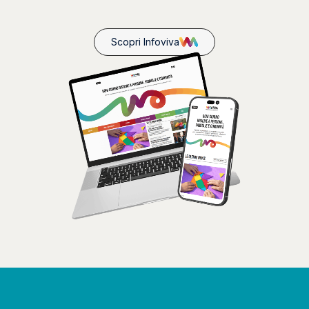
Scopri Infoviva