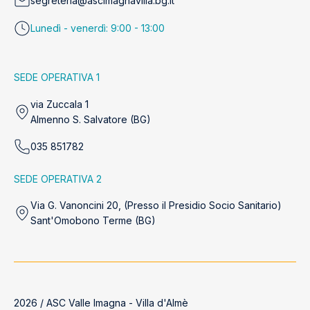
segreteria@ascimagnavilla.bg.it
Lunedì - venerdì: 9:00 - 13:00
SEDE OPERATIVA 1
via Zuccala 1
Almenno S. Salvatore (BG)
035 851782
SEDE OPERATIVA 2
Via G. Vanoncini 20, (Presso il Presidio Socio Sanitario)
Sant'Omobono Terme (BG)
2026 / ASC Valle Imagna - Villa d'Almè