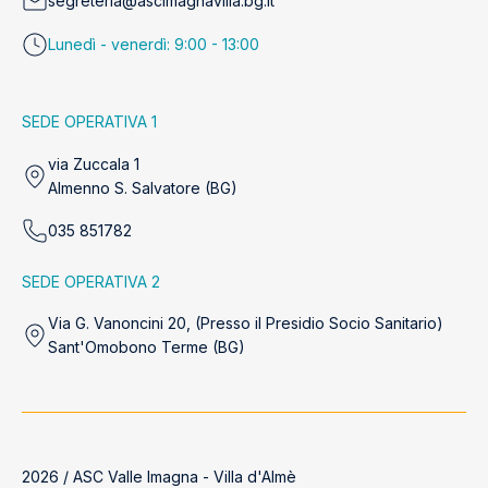
segreteria@ascimagnavilla.bg.it
Lunedì - venerdì: 9:00 - 13:00
SEDE OPERATIVA 1
via Zuccala 1
Almenno S. Salvatore (BG)
035 851782
SEDE OPERATIVA 2
Via G. Vanoncini 20, (Presso il Presidio Socio Sanitario)
Sant'Omobono Terme (BG)
2026 / ASC Valle Imagna - Villa d'Almè