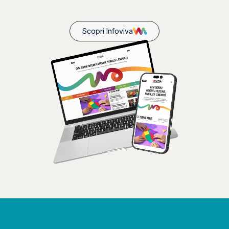
Scopri Infoviva