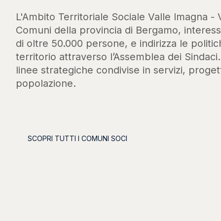
L'Ambito Territoriale Sociale Valle Imagna - 
Comuni della provincia di Bergamo, intere
di oltre 50.000 persone, e indirizza le politic
territorio attraverso l’Assemblea dei Sindaci
linee strategiche condivise in servizi, progett
popolazione.
SCOPRI TUTTI I COMUNI SOCI