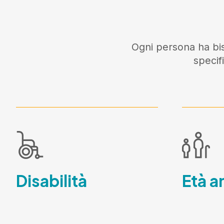
Ogni persona ha bis
specif
Disabilità
Età a