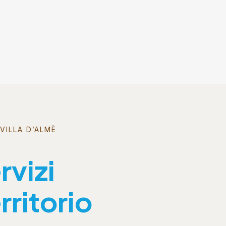
VILLA D’ALMÈ
rvizi
rritorio