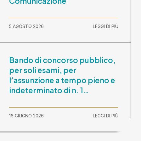
Comunicazione
5 AGOSTO 2026
LEGGI DI PIÙ
Bando di concorso pubblico,
per soli esami, per
l’assunzione a tempo pieno e
indeterminato di n. 1
Assistente Sociale –
Comunicazione prova scritta
16 GIUGNO 2026
LEGGI DI PIÙ
e prova orale