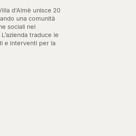
Villa d'Almè unisce 20
ssando una comunità
he sociali nel
. L’azienda traduce le
i e interventi per la