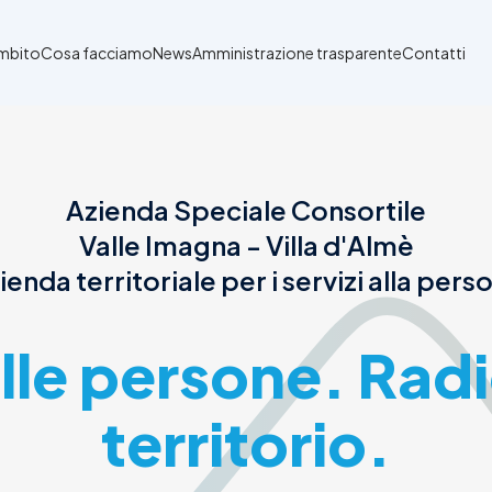
Ambito
Cosa facciamo
News
Amministrazione trasparente
Contatti
Azienda Speciale Consortile
Valle Imagna - Villa d'Almè
ienda territoriale per i servizi alla pers
alle persone. Radi
territorio.