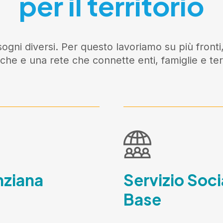
per il territorio
ogni diversi. Per questo lavoriamo su più fronti,
iche e una rete che connette enti, famiglie e terr
nziana
Servizio Soci
Base