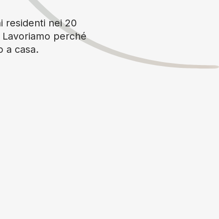
i residenti nei 20
è. Lavoriamo perché
o a casa.