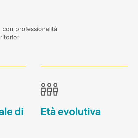
 con professionalità
itorio:
ale di
Età evolutiva