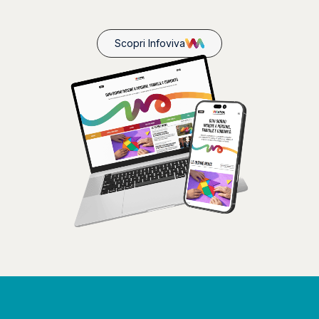
Scopri Infoviva