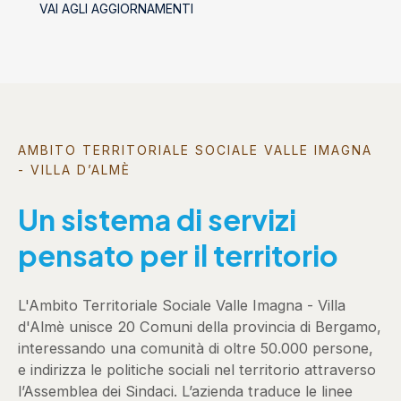
VAI AGLI AGGIORNAMENTI
socializzanti (Centri estivi)
AMBITO TERRITORIALE SOCIALE VALLE IMAGNA
- VILLA D’ALMÈ
Un sistema di servizi
pensato per il territorio
L'Ambito Territoriale Sociale Valle Imagna - Villa
d'Almè unisce 20 Comuni della provincia di Bergamo,
interessando una comunità di oltre 50.000 persone,
e indirizza le politiche sociali nel territorio attraverso
l’Assemblea dei Sindaci. L’azienda traduce le linee