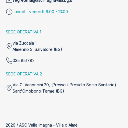
segreteria@ascimagnavilla.bg.it
Lunedì - venerdì: 9:00 - 13:00
SEDE OPERATIVA 1
via Zuccala 1
Almenno S. Salvatore (BG)
035 851782
SEDE OPERATIVA 2
Via G. Vanoncini 20, (Presso il Presidio Socio Sanitario)
Sant'Omobono Terme (BG)
2026 / ASC Valle Imagna - Villa d'Almè