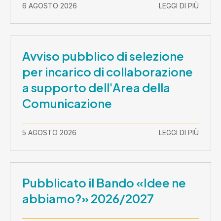
2026-30 settembre 2029
6 AGOSTO 2026
LEGGI DI PIÙ
Avviso pubblico di selezione
per incarico di collaborazione
a supporto dell'Area della
Comunicazione
5 AGOSTO 2026
LEGGI DI PIÙ
Pubblicato il Bando «Idee ne
abbiamo?» 2026/2027