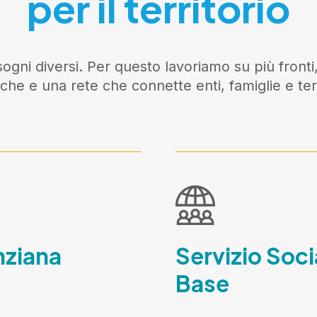
per il territorio
ogni diversi. Per questo lavoriamo su più fronti,
iche e una rete che connette enti, famiglie e terr
nziana
Servizio Soci
Base