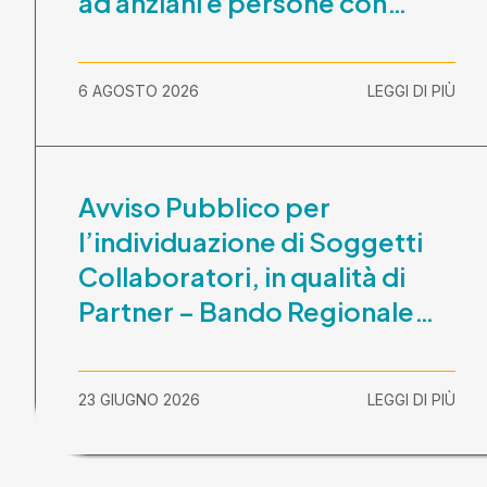
ad anziani e persone con
disabilità nel periodo 1
ottobre 2026-30 settembre
6 AGOSTO 2026
LEGGI DI PIÙ
2029
Avviso Pubblico per
l’individuazione di Soggetti
Collaboratori, in qualità di
Partner – Bando Regionale
“La Lombardia è dei Giovani
2026” – CUP
23 GIUGNO 2026
LEGGI DI PIÙ
E81B26000210003