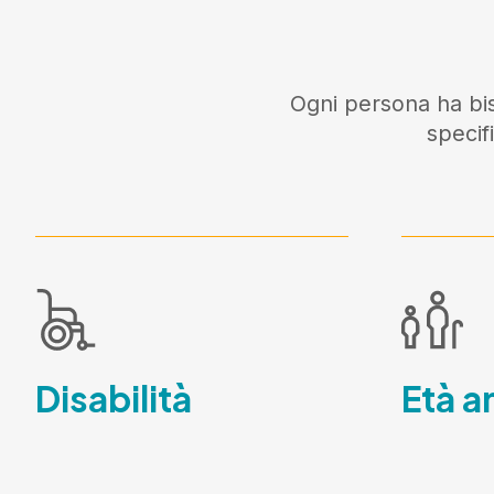
Ogni persona ha bis
specif
Disabilità
Età a