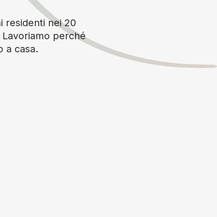
i residenti nei 20
è. Lavoriamo perché
o a casa.