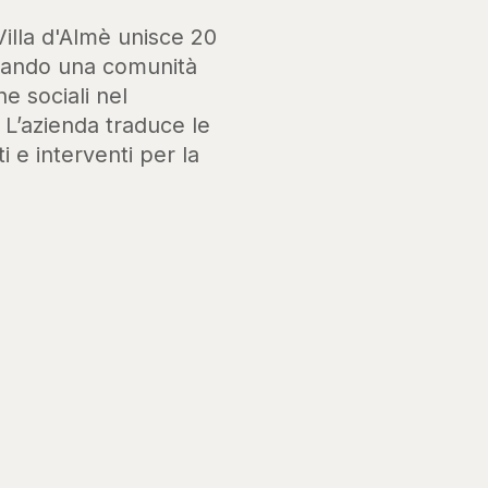
Villa d'Almè unisce 20
ssando una comunità
he sociali nel
. L’azienda traduce le
i e interventi per la