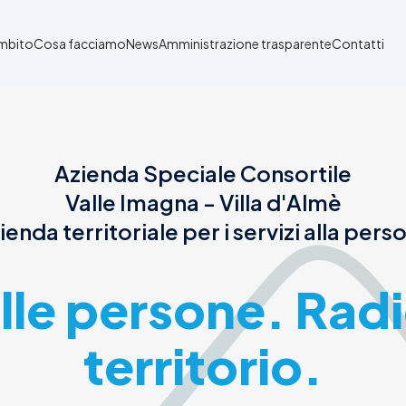
Ambito
Cosa facciamo
News
Amministrazione trasparente
Contatti
Azienda Speciale Consortile
Valle Imagna - Villa d'Almè
ienda territoriale per i servizi alla pers
alle persone. Radi
territorio.