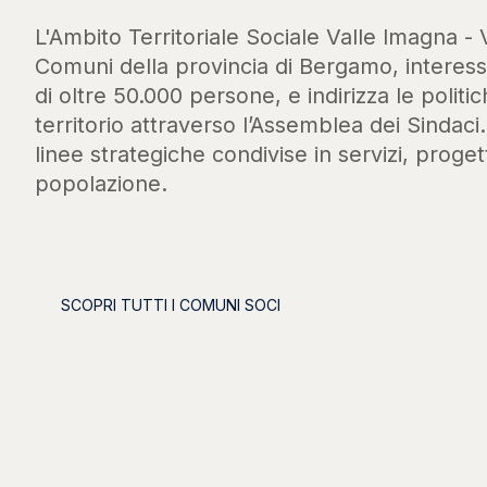
L'Ambito Territoriale Sociale Valle Imagna - 
Comuni della provincia di Bergamo, intere
di oltre 50.000 persone, e indirizza le politic
territorio attraverso l’Assemblea dei Sindaci
linee strategiche condivise in servizi, progett
popolazione.
SCOPRI TUTTI I COMUNI SOCI