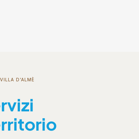
VILLA D’ALMÈ
rvizi
rritorio