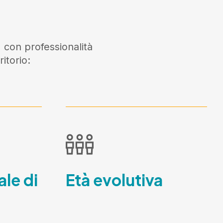
 con professionalità
itorio:
ale di
Età evolutiva