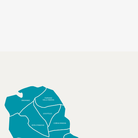
socializzanti (Centri estivi)