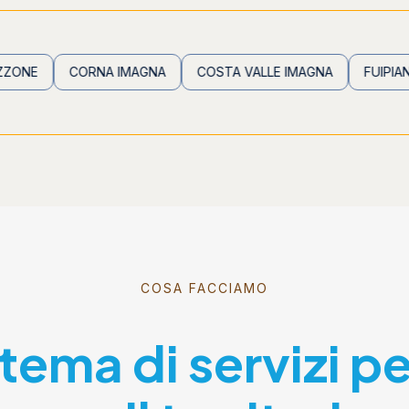
CORNA IMAGNA
COSTA VALLE IMAGNA
FUIPIANO VALLE
COSA FACCIAMO
stema di servizi p