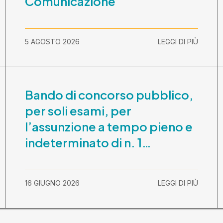
Comunicazione
5 AGOSTO 2026
LEGGI DI PIÙ
Bando di concorso pubblico,
per soli esami, per
l’assunzione a tempo pieno e
indeterminato di n. 1
Assistente Sociale –
Comunicazione prova scritta
16 GIUGNO 2026
LEGGI DI PIÙ
e prova orale