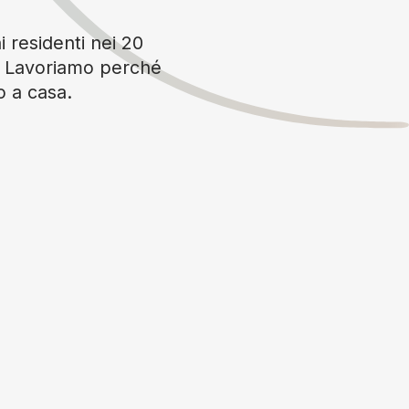
i residenti nei 20
è. Lavoriamo perché
o a casa.