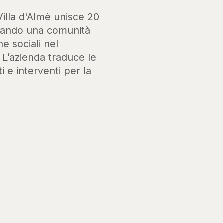
Villa d'Almè unisce 20
ssando una comunità
he sociali nel
. L’azienda traduce le
i e interventi per la