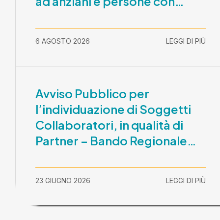
ad anziani e persone con
disabilità nel periodo 1
ottobre 2026-30 settembre
6 AGOSTO 2026
LEGGI DI PIÙ
2029
Avviso Pubblico per
l’individuazione di Soggetti
Collaboratori, in qualità di
Partner – Bando Regionale
“La Lombardia è dei Giovani
2026” – CUP
23 GIUGNO 2026
LEGGI DI PIÙ
E81B26000210003