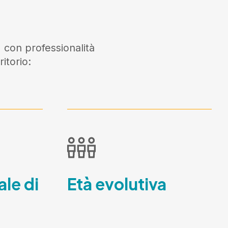
 con professionalità
itorio:
ale di
Età evolutiva