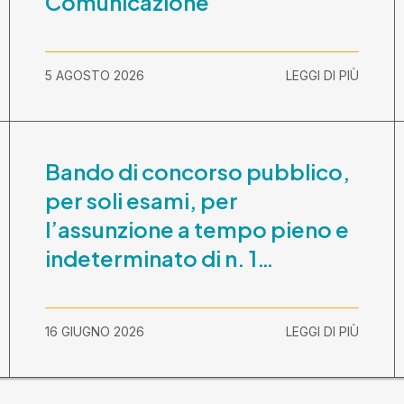
Comunicazione
5 AGOSTO 2026
LEGGI DI PIÙ
Bando di concorso pubblico,
per soli esami, per
l’assunzione a tempo pieno e
indeterminato di n. 1
Assistente Sociale –
Comunicazione prova scritta
16 GIUGNO 2026
LEGGI DI PIÙ
e prova orale