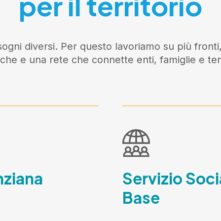
per il territorio
ogni diversi. Per questo lavoriamo su più fronti,
iche e una rete che connette enti, famiglie e terr
nziana
Servizio Soci
Base