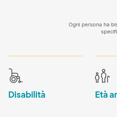
Ogni persona ha bis
specif
Disabilità
Età a