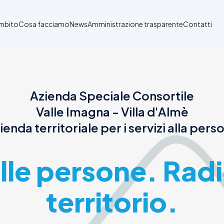
Ambito
Cosa facciamo
News
Amministrazione trasparente
Contatti
Azienda Speciale Consortile
Valle Imagna - Villa d'Almè
ienda territoriale per i servizi alla pers
alle persone. Radi
territorio.