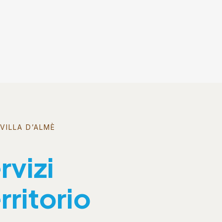
VILLA D’ALMÈ
rvizi
rritorio