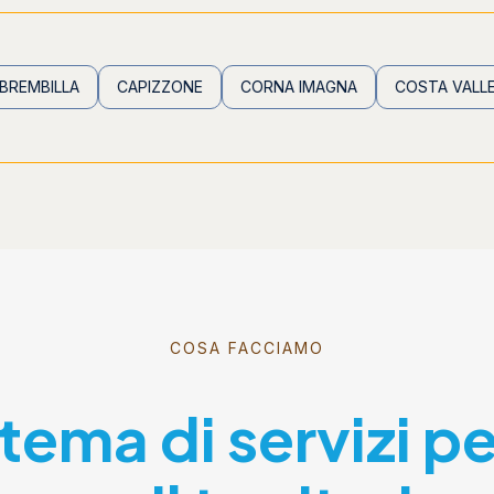
LA
CAPIZZONE
CORNA IMAGNA
COSTA VALLE IMAGNA
COSA FACCIAMO
stema di servizi p