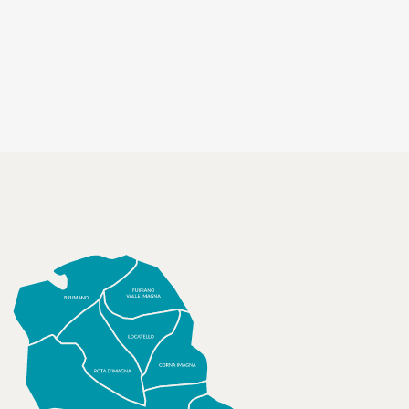
socializzanti (Centri estivi)