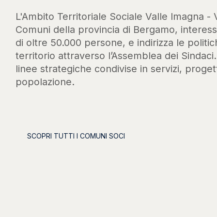
L'Ambito Territoriale Sociale Valle Imagna - 
Comuni della provincia di Bergamo, intere
di oltre 50.000 persone, e indirizza le politic
territorio attraverso l’Assemblea dei Sindaci
linee strategiche condivise in servizi, progett
popolazione.
SCOPRI TUTTI I COMUNI SOCI