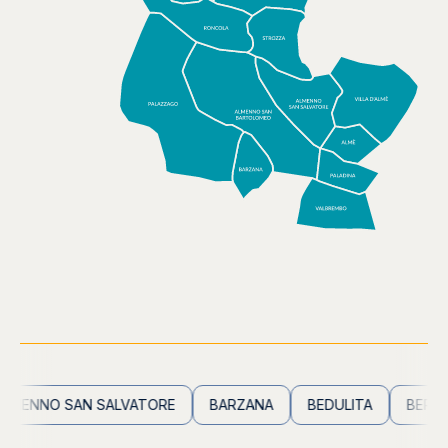
ENNO SAN SALVATORE
BARZANA
BEDULITA
BERBENN