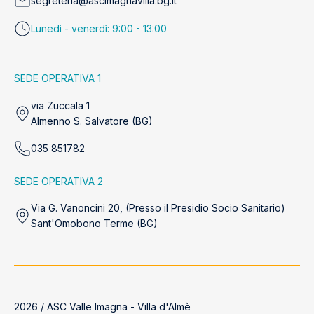
segreteria@ascimagnavilla.bg.it
Lunedì - venerdì: 9:00 - 13:00
SEDE OPERATIVA 1
via Zuccala 1
Almenno S. Salvatore (BG)
035 851782
SEDE OPERATIVA 2
Via G. Vanoncini 20, (Presso il Presidio Socio Sanitario)
Sant'Omobono Terme (BG)
2026 / ASC Valle Imagna - Villa d'Almè