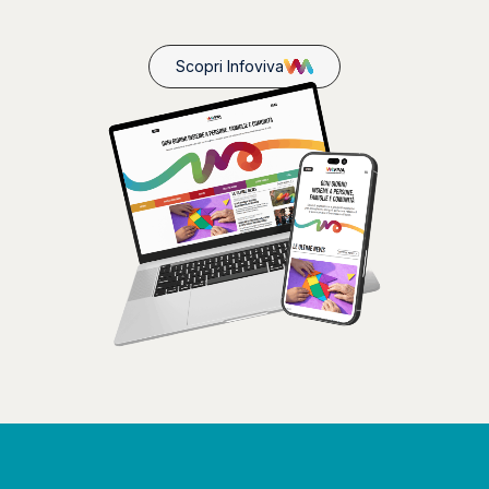
Scopri Infoviva