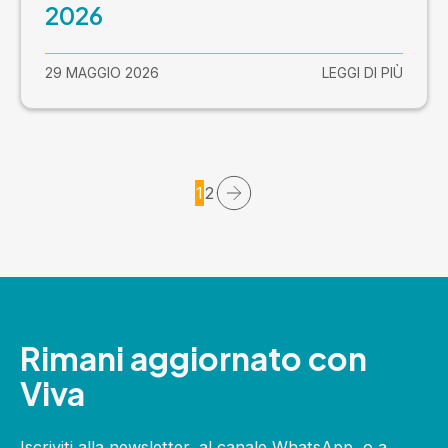
2026
29 MAGGIO 2026
LEGGI DI PIÙ
1
2
Rimani aggiornato con
Viva
Iscriviti alla newsletter, al canale WhatsApp, o a