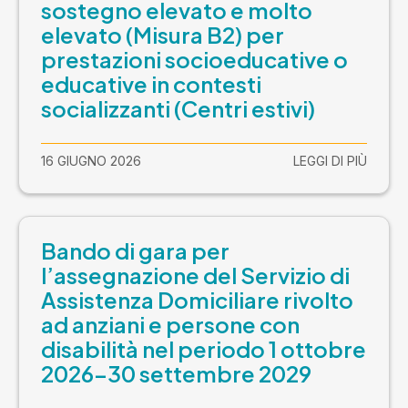
sostegno elevato e molto
elevato (Misura B2) per
prestazioni socioeducative o
educative in contesti
socializzanti (Centri estivi)
16 GIUGNO 2026
LEGGI DI PIÙ
Bando di gara per
l’assegnazione del Servizio di
Assistenza Domiciliare rivolto
ad anziani e persone con
disabilità nel periodo 1 ottobre
2026-30 settembre 2029