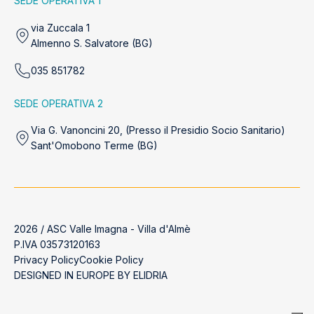
SEDE OPERATIVA 1
via Zuccala 1
Almenno S. Salvatore (BG)
035 851782
SEDE OPERATIVA 2
Via G. Vanoncini 20, (Presso il Presidio Socio Sanitario)
Sant'Omobono Terme (BG)
2026 / ASC Valle Imagna - Villa d'Almè
P.IVA 03573120163
Privacy Policy
Cookie Policy
DESIGNED IN EUROPE BY
ELIDRIA