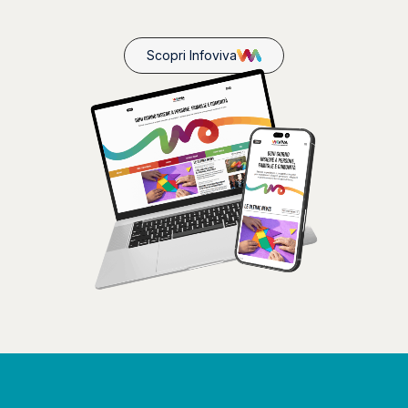
Scopri Infoviva