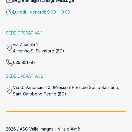
segreteria@ascimagnavilla.bg.it
Lunedì - venerdì: 9:00 - 13:00
SEDE OPERATIVA 1
via Zuccala 1
Almenno S. Salvatore (BG)
035 851782
SEDE OPERATIVA 2
Via G. Vanoncini 20, (Presso il Presidio Socio Sanitario)
Sant'Omobono Terme (BG)
2026 / ASC Valle Imagna - Villa d'Almè