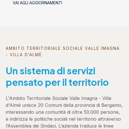
VAI AGLI AGGIORNAMENTI
socializzanti (Centri estivi)
AMBITO TERRITORIALE SOCIALE VALLE IMAGNA
- VILLA D’ALMÈ
Un sistema di servizi
pensato per il territorio
L'Ambito Territoriale Sociale Valle Imagna - Villa
d'Almè unisce 20 Comuni della provincia di Bergamo,
interessando una comunità di oltre 50.000 persone,
e indirizza le politiche sociali nel territorio attraverso
l’Assemblea dei Sindaci. L’azienda traduce le linee