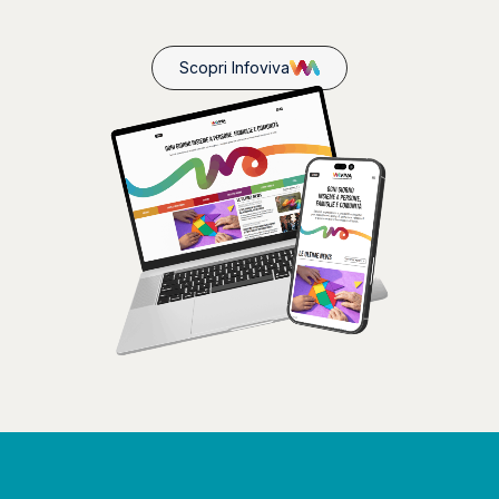
Scopri Infoviva