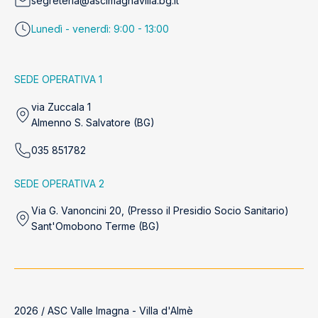
segreteria@ascimagnavilla.bg.it
Lunedì - venerdì: 9:00 - 13:00
SEDE OPERATIVA 1
via Zuccala 1
Almenno S. Salvatore (BG)
035 851782
SEDE OPERATIVA 2
Via G. Vanoncini 20, (Presso il Presidio Socio Sanitario)
Sant'Omobono Terme (BG)
2026 / ASC Valle Imagna - Villa d'Almè