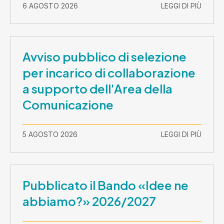
2026-30 settembre 2029
6 AGOSTO 2026
LEGGI DI PIÙ
Avviso pubblico di selezione
per incarico di collaborazione
a supporto dell'Area della
Comunicazione
5 AGOSTO 2026
LEGGI DI PIÙ
Pubblicato il Bando «Idee ne
abbiamo?» 2026/2027