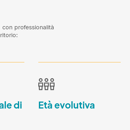
 con professionalità
itorio:
ale di
Età evolutiva