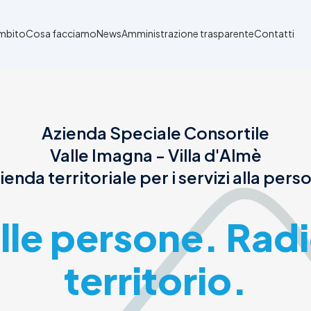
Ambito
Cosa facciamo
News
Amministrazione trasparente
Contatti
Azienda Speciale Consortile
Valle Imagna - Villa d'Almè
ienda territoriale per i servizi alla pers
alle persone. Radi
territorio.