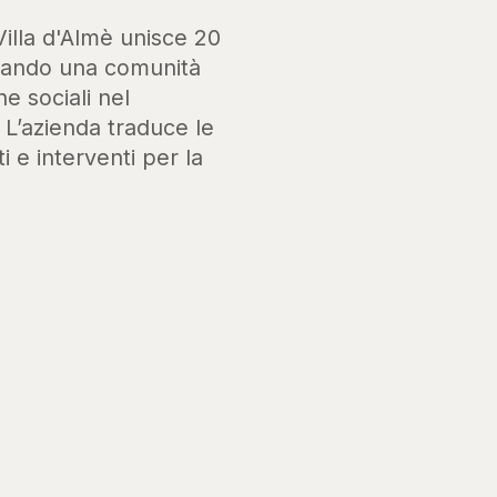
Villa d'Almè unisce 20
ssando una comunità
he sociali nel
. L’azienda traduce le
i e interventi per la