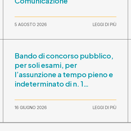
Comunicazione
5 AGOSTO 2026
LEGGI DI PIÙ
Bando di concorso pubblico,
per soli esami, per
l’assunzione a tempo pieno e
indeterminato di n. 1
Assistente Sociale –
Comunicazione prova scritta
16 GIUGNO 2026
LEGGI DI PIÙ
e prova orale