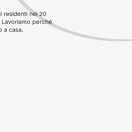
i residenti nei 20
è. Lavoriamo perché
o a casa.