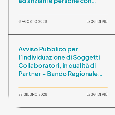
ad anziani e persone con
disabilità nel periodo 1
ottobre 2026-30 settembre
6 AGOSTO 2026
LEGGI DI PIÙ
2029
Avviso Pubblico per
l’individuazione di Soggetti
Collaboratori, in qualità di
Partner – Bando Regionale
“La Lombardia è dei Giovani
2026” – CUP
23 GIUGNO 2026
LEGGI DI PIÙ
E81B26000210003