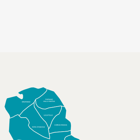
socializzanti (Centri estivi)