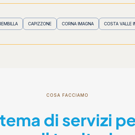
CAPIZZONE
CORNA IMAGNA
COSTA VALLE IMAGNA
COSA FACCIAMO
stema di servizi p