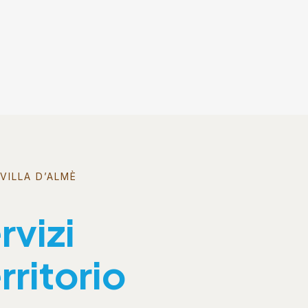
VILLA D’ALMÈ
rvizi
rritorio