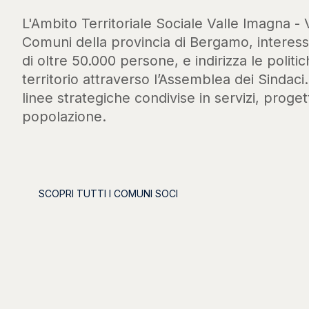
L'Ambito Territoriale Sociale Valle Imagna - 
Comuni della provincia di Bergamo, intere
di oltre 50.000 persone, e indirizza le politic
territorio attraverso l’Assemblea dei Sindaci
linee strategiche condivise in servizi, progett
popolazione.
SCOPRI TUTTI I COMUNI SOCI