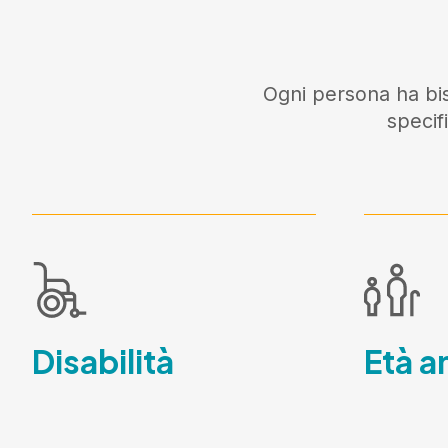
Ogni persona ha bis
specif
Disabilità
Età a