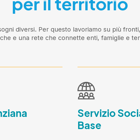
per il territorio
ogni diversi. Per questo lavoriamo su più fronti,
iche e una rete che connette enti, famiglie e terr
nziana
Servizio Soci
Base