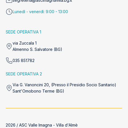
segreteria@ascimagnavilla.bg.it
Lunedì - venerdì: 9:00 - 13:00
SEDE OPERATIVA 1
via Zuccala 1
Almenno S. Salvatore (BG)
035 851782
SEDE OPERATIVA 2
Via G. Vanoncini 20, (Presso il Presidio Socio Sanitario)
Sant'Omobono Terme (BG)
2026 / ASC Valle Imagna - Villa d'Almè