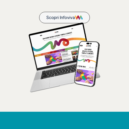
Scopri Infoviva