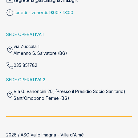
segreteria@ascimagnavilla.bg.it
Lunedì - venerdì: 9:00 - 13:00
SEDE OPERATIVA 1
via Zuccala 1
Almenno S. Salvatore (BG)
035 851782
SEDE OPERATIVA 2
Via G. Vanoncini 20, (Presso il Presidio Socio Sanitario)
Sant'Omobono Terme (BG)
2026 / ASC Valle Imagna - Villa d'Almè