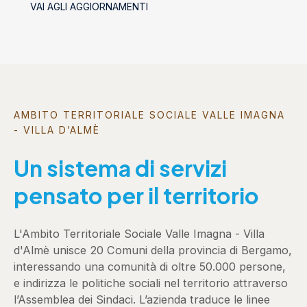
VAI AGLI AGGIORNAMENTI
socializzanti (Centri estivi)
AMBITO TERRITORIALE SOCIALE VALLE IMAGNA
- VILLA D’ALMÈ
Un sistema di servizi
pensato per il territorio
L'Ambito Territoriale Sociale Valle Imagna - Villa
d'Almè unisce 20 Comuni della provincia di Bergamo,
interessando una comunità di oltre 50.000 persone,
e indirizza le politiche sociali nel territorio attraverso
l’Assemblea dei Sindaci. L’azienda traduce le linee