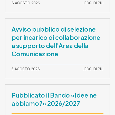
2026-30 settembre 2029
6 AGOSTO 2026
LEGGI DI PIÙ
Avviso pubblico di selezione
per incarico di collaborazione
a supporto dell'Area della
Comunicazione
5 AGOSTO 2026
LEGGI DI PIÙ
Pubblicato il Bando «Idee ne
abbiamo?» 2026/2027