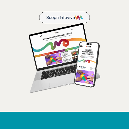
Scopri Infoviva