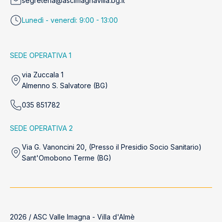
segreteria@ascimagnavilla.bg.it
Lunedì - venerdì: 9:00 - 13:00
SEDE OPERATIVA 1
via Zuccala 1
Almenno S. Salvatore (BG)
035 851782
SEDE OPERATIVA 2
Via G. Vanoncini 20, (Presso il Presidio Socio Sanitario)
Sant'Omobono Terme (BG)
2026 / ASC Valle Imagna - Villa d'Almè