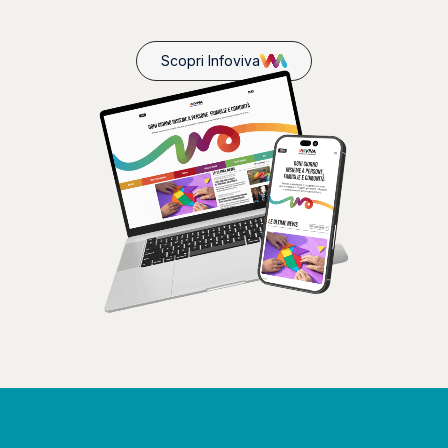
Scopri Infoviva